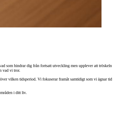
 vad som hindrar dig från fortsatt utveckling men upplever att tröskeln
 vad vi tror.
över vilken tidsperiod. Vi fokuserar framåt samtidigt som vi ägnar tid
råden i ditt liv.