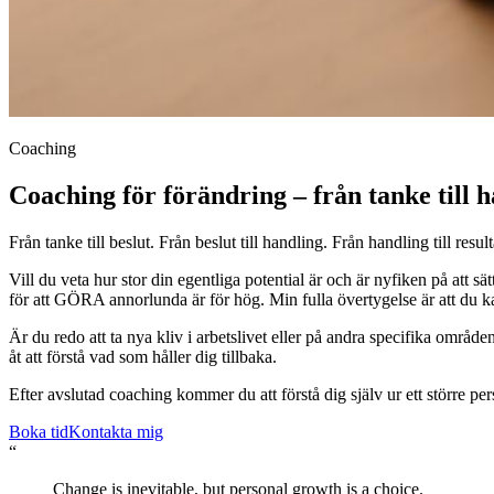
Coaching
Coaching för förändring – från tanke till 
Från tanke till beslut. Från beslut till handling. Från handling till result
Vill du veta hur stor din egentliga potential är och är nyfiken på att 
för att GÖRA annorlunda är för hög. Min fulla övertygelse är att du 
Är du redo att ta nya kliv i arbetslivet eller på andra specifika områ
åt att förstå vad som håller dig tillbaka.
Efter avslutad coaching kommer du att förstå dig själv ur ett större pe
Boka tid
Kontakta mig
“
Change is inevitable, but personal growth is a choice.